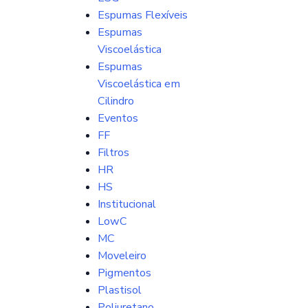
Espumas Flexíveis
Espumas
Viscoelástica
Espumas
Viscoelástica em
Cilindro
Eventos
FF
Filtros
HR
HS
Institucional
LowC
MC
Moveleiro
Pigmentos
Plastisol
Poliuretano