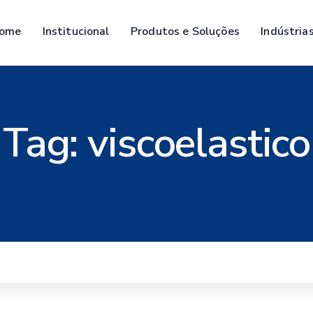
ome
Institucional
Produtos e Soluções
Indústria
Tag:
viscoelastico