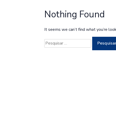
Nothing Found
It seems we can’t find what you’re look
Pesquisar
por: