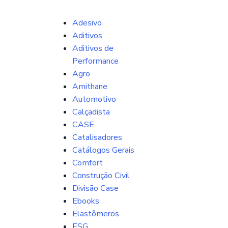
Adesivo
Aditivos
Aditivos de
Performance
Agro
Amithane
Automotivo
Calçadista
CASE
Catalisadores
Catálogos Gerais
Comfort
Construção Civil
Divisão Case
Ebooks
Elastômeros
ESG