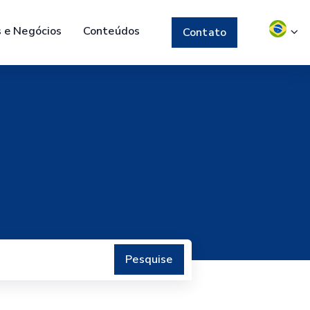
s e Negócios
Conteúdos
Contato
Pesquise