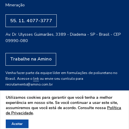
Mineração
55. 11. 4077-3777
Av. Dr. Ulysses Guimarães, 3389 - Diadema - SP - Brasil - CEP
09990-080
Trabalhe na Amino
Venha fazer parte da equipe líder em formulações de poliuretano no
Brasil. Acesse o
link
ou envie seu currículo para
recrutamento@amino.com.br
Utilizamos cookies para garantir que você tenha a melhor
experiência em nosso site. Se você continuar a usar este site,
assumiremos que você está de acordo. Consulte nossa
Política
de Privacidade
.
Aceitar