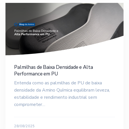
Palmilhas de Baixa Densidade e Alta
Performance em PU
Entenda como as palmilhas de PU de baixa
densidade da Amino Química equilibram leveza,
estabilidade e rendimento industrial sem
comprometer…
28/08/2025