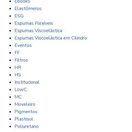
Ebooks
Elastômeros
ESG
Espumas Flexíveis
Espumas Viscoelástica
Espumas Viscoelástica em Cilindro
Eventos
FF
Filtros
HR
HS
Institucional
LowC
MC
Moveleiro
Pigmentos
Plastisol
Poliuretano