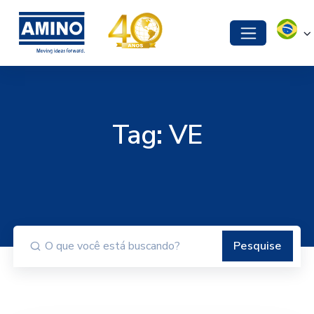
Tag:
VE
Pesquise