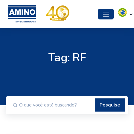
Tag:
RF
Pesquise