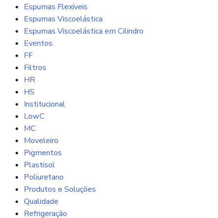
Espumas Flexíveis
Espumas Viscoelástica
Espumas Viscoelástica em Cilindro
Eventos
FF
Filtros
HR
HS
Institucional
LowC
MC
Moveleiro
Pigmentos
Plastisol
Poliuretano
Produtos e Soluções
Qualidade
Refrigeração