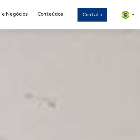
s e Negócios
Conteúdos
Contato