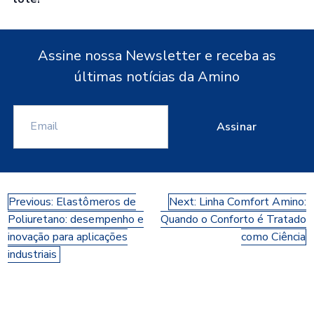
Assine nossa Newsletter e receba as
últimas notícias da Amino
Assinar
Navegação
Previous:
Elastômeros de
Next:
Linha Comfort Amino:
Poliuretano: desempenho e
Quando o Conforto é Tratado
de
inovação para aplicações
como Ciência
Post
industriais