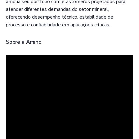
amplia seu portfólio com elastômeros projetados para
atender diferentes demandas do setor mineral,
oferecendo desempenho técnico, estabilidade de
processo e confiabilidade em aplicações críticas.
Sobre a Amino