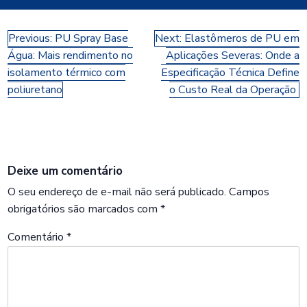
Navegação
Previous:
PU Spray Base
Next:
Elastômeros de PU em
Água: Mais rendimento no
Aplicações Severas: Onde a
de
isolamento térmico com
Especificação Técnica Define
Post
poliuretano
o Custo Real da Operação
Deixe um comentário
O seu endereço de e-mail não será publicado.
Campos
obrigatórios são marcados com
*
Comentário
*