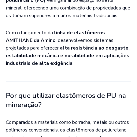
poliuretano (PU)
vêm ganhando espaço no setor
mineral, oferecendo uma combinação de propriedades que
os tornam superiores a muitos materiais tradicionais.
Com o lançamento da
linha de elastômeros
AMITHANE da Amino
, desenvolvemos sistemas
projetados para oferecer
alta resistência ao desgaste,
estabilidade mecânica e durabilidade em aplicações
industriais de alta exigência
.
Por que utilizar elastômeros de PU na
mineração?
Comparados a materiais como borracha, metais ou outros
polímeros convencionais, os elastômeros de poliuretano