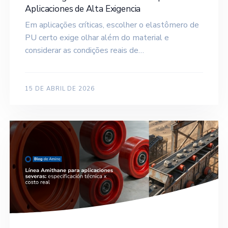
Aplicaciones de Alta Exigencia
Em aplicações críticas, escolher o elastômero de
PU certo exige olhar além do material e
considerar as condições reais de…
15 DE ABRIL DE 2026