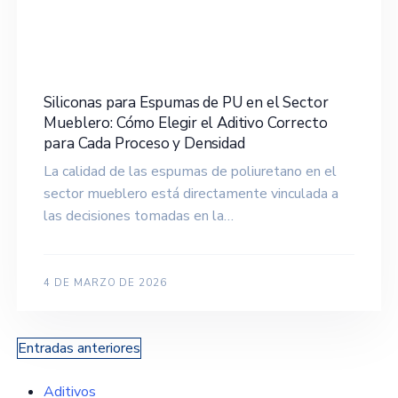
Siliconas para Espumas de PU en el Sector
Mueblero: Cómo Elegir el Aditivo Correcto
para Cada Proceso y Densidad
La calidad de las espumas de poliuretano en el
sector mueblero está directamente vinculada a
las decisiones tomadas en la…
4 DE MARZO DE 2026
Navegación
Entradas anteriores
de
Aditivos