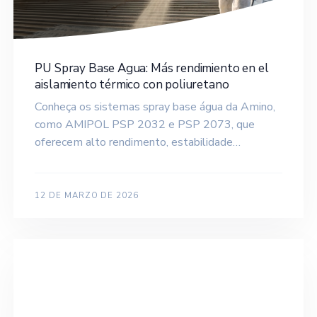
PU Spray Base Agua: Más rendimiento en el
aislamiento térmico con poliuretano
Conheça os sistemas spray base água da Amino,
como AMIPOL PSP 2032 e PSP 2073, que
oferecem alto rendimento, estabilidade…
12 DE MARZO DE 2026