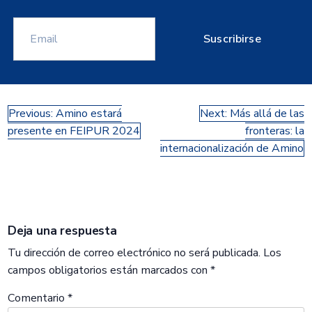
Suscribirse
Navegación
Previous:
Amino estará
Next:
Más allá de las
presente en FEIPUR 2024
fronteras: la
de
internacionalización de Amino
entradas
Deja una respuesta
Tu dirección de correo electrónico no será publicada.
Los
campos obligatorios están marcados con
*
Comentario
*