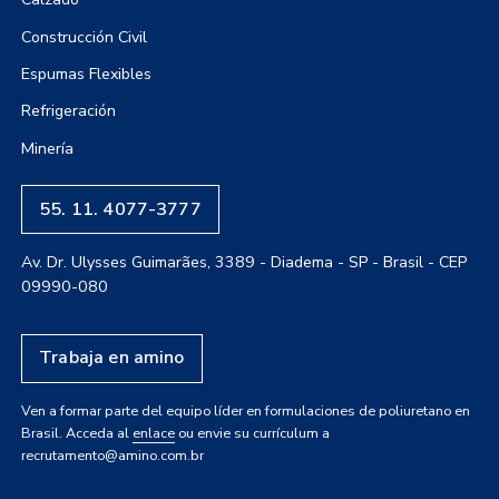
Construcción Civil
Espumas Flexibles
Refrigeración
Minería
55. 11. 4077-3777
Av. Dr. Ulysses Guimarães, 3389 - Diadema - SP - Brasil - CEP
09990-080
Trabaja en amino
Ven a formar parte del equipo líder en formulaciones de poliuretano en
Brasil. Acceda al
enlace
ou envie su currículum a
recrutamento@amino.com.br