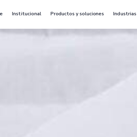
e
Institucional
Productos y soluciones
Industrias