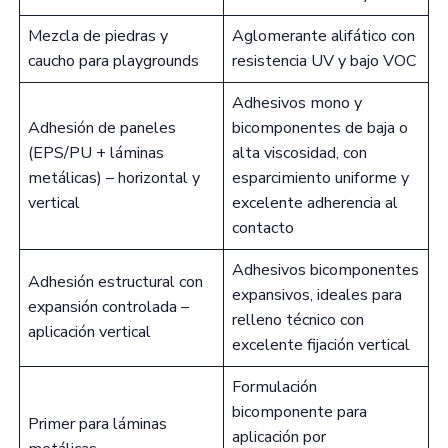
Mezcla de piedras y
Aglomerante alifático con
caucho para playgrounds
resistencia UV y bajo VOC
Adhesivos mono y
Adhesión de paneles
bicomponentes de baja o
(EPS/PU + láminas
alta viscosidad, con
metálicas) – horizontal y
esparcimiento uniforme y
vertical
excelente adherencia al
contacto
Adhesivos bicomponentes
Adhesión estructural con
expansivos, ideales para
expansión controlada –
relleno técnico con
aplicación vertical
excelente fijación vertical
Formulación
bicomponente para
Primer para láminas
aplicación por