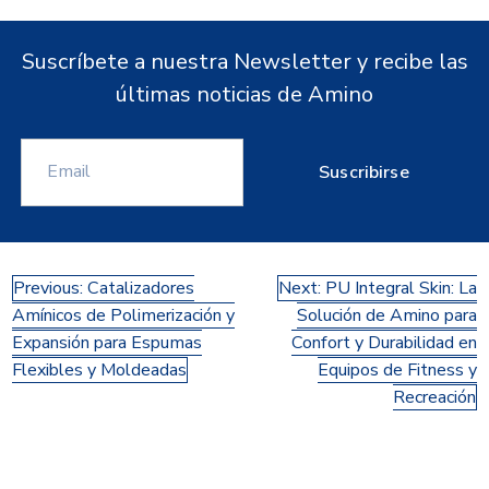
Suscríbete a nuestra Newsletter y recibe las
últimas noticias de Amino
Suscribirse
Navegación
Previous:
Catalizadores
Next:
PU Integral Skin: La
Amínicos de Polimerización y
Solución de Amino para
de
Expansión para Espumas
Confort y Durabilidad en
entradas
Flexibles y Moldeadas
Equipos de Fitness y
Recreación