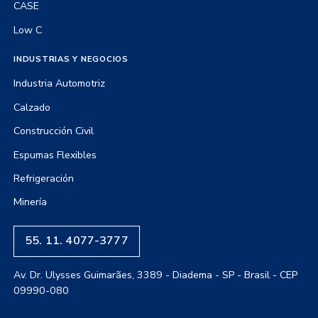
CASE
Low C
INDUSTRIAS Y NEGOCIOS
Industria Automotriz
Calzado
Construcción Civil
Espumas Flexibles
Refrigeración
Minería
55. 11. 4077-3777
Av. Dr. Ulysses Guimarães, 3389 - Diadema - SP - Brasil - CEP
09990-080